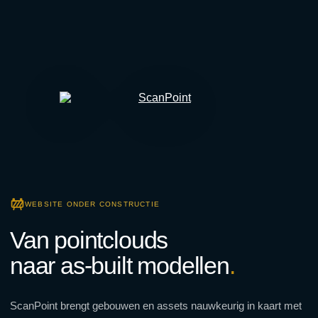
WEBSITE ONDER CONSTRUCTIE
Van pointclouds
naar as-built modellen
.
ScanPoint brengt gebouwen en assets nauwkeurig in kaart met